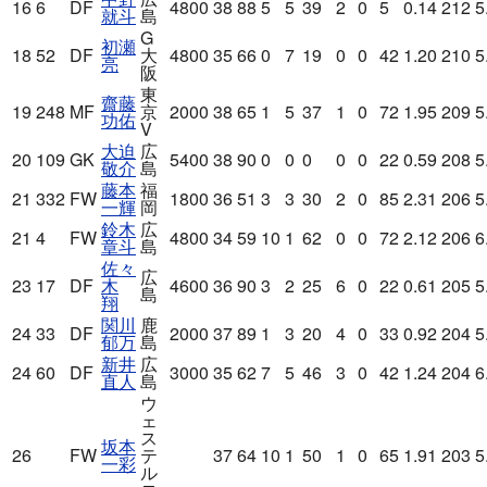
16
6
DF
4800
38
88
5
5
39
2
0
5
0.14
212
5
就斗
島
G
初瀬
18
52
DF
大
4800
35
66
0
7
19
0
0
42
1.20
210
5
亮
阪
東
齋藤
19
248
MF
京
2000
38
65
1
5
37
1
0
72
1.95
209
5
功佑
V
大迫
広
20
109
GK
5400
38
90
0
0
0
0
0
22
0.59
208
5
敬介
島
藤本
福
21
332
FW
1800
36
51
3
3
30
2
0
85
2.31
206
5
一輝
岡
鈴木
広
21
4
FW
4800
34
59
10
1
62
0
0
72
2.12
206
6
章斗
島
佐々
広
23
17
DF
木
4600
36
90
3
2
25
6
0
22
0.61
205
5
島
翔
関川
鹿
24
33
DF
2000
37
89
1
3
20
4
0
33
0.92
204
5
郁万
島
新井
広
24
60
DF
3000
35
62
7
5
46
3
0
42
1.24
204
6
直人
島
ウ
ェ
ス
坂本
26
FW
テ
37
64
10
1
50
1
0
65
1.91
203
5
一彩
ル