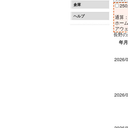
倉庫
250
ヘルプ
通算
ホー
アウ
長野の
年月
2026/0
2026/0
2026/0