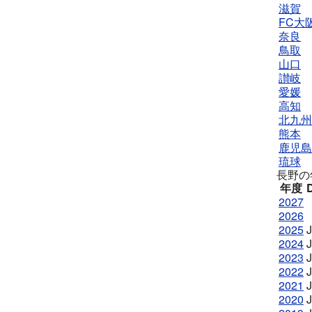
滋賀
FC大
奈良
鳥取
山口
讃岐
愛媛
高知
北九州
熊本
鹿児島
琉球
長野の
年度
D
2027
2026
2025
2024
2023
2022
2021
2020