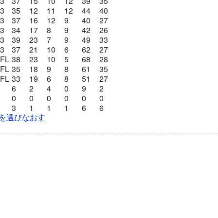
J3
37
15
10
12
39
35
J3
35
12
11
12
44
40
J3
37
16
12
9
40
27
J3
34
17
8
9
42
26
J3
39
23
7
9
49
33
J3
37
21
10
6
62
27
JFL
38
23
10
5
68
28
JFL
35
18
9
8
61
35
JFL
33
19
6
8
51
27
6
2
4
0
9
2
0
0
0
0
0
0
3
1
1
1
6
6
を選びなおす