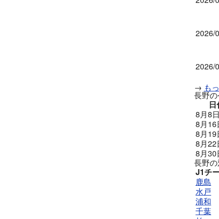
2026/0
2026/0
→
も
長野の
日
8月8日
8月16
8月19
8月22
8月30
長野の
J1チ
鹿島
水戸
浦和
千葉