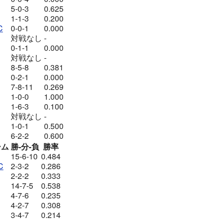
5-0-3
0.625
1-1-3
0.200
C
0-0-1
0.000
対戦なし
-
0-1-1
0.000
対戦なし
-
8-5-8
0.381
0-2-1
0.000
7-8-11
0.269
1-0-0
1.000
1-6-3
0.100
対戦なし
-
1-0-1
0.500
6-2-2
0.600
ーム
勝-分-負
勝率
15-6-10
0.484
C
2-3-2
0.286
2-2-2
0.333
14-7-5
0.538
4-7-6
0.235
4-2-7
0.308
3-4-7
0.214