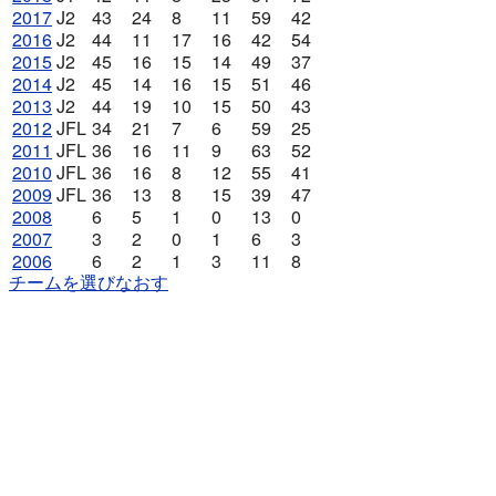
2017
J2
43
24
8
11
59
42
2016
J2
44
11
17
16
42
54
2015
J2
45
16
15
14
49
37
2014
J2
45
14
16
15
51
46
2013
J2
44
19
10
15
50
43
2012
JFL
34
21
7
6
59
25
2011
JFL
36
16
11
9
63
52
2010
JFL
36
16
8
12
55
41
2009
JFL
36
13
8
15
39
47
2008
6
5
1
0
13
0
2007
3
2
0
1
6
3
2006
6
2
1
3
11
8
チームを選びなおす