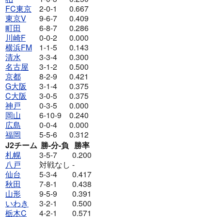
FC東京
2-0-1
0.667
東京V
9-6-7
0.409
町田
6-8-7
0.286
川崎F
0-0-2
0.000
横浜FM
1-1-5
0.143
清水
3-3-4
0.300
名古屋
3-1-2
0.500
京都
8-2-9
0.421
G大阪
3-1-4
0.375
C大阪
3-0-5
0.375
神戸
0-3-5
0.000
岡山
6-10-9
0.240
広島
0-0-4
0.000
福岡
5-5-6
0.312
J2チーム
勝-分-負
勝率
札幌
3-5-7
0.200
八戸
対戦なし
-
仙台
5-3-4
0.417
秋田
7-8-1
0.438
山形
9-5-9
0.391
いわき
3-2-1
0.500
栃木C
4-2-1
0.571