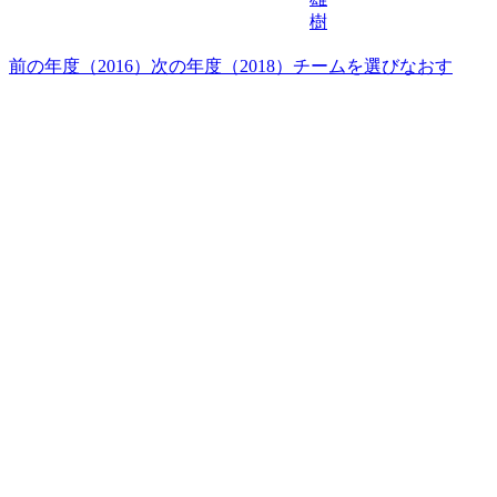
樹
前の年度（2016）
次の年度（2018）
チームを選びなおす