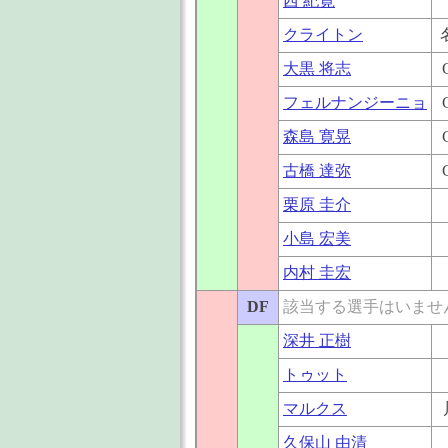
西 紀寛
クライトン
大黒 将志
フェルナンジーニョ
森島 寛晃
古橋 達弥
栗原 圭介
小島 宏美
内村 圭宏
DF
該当する選手はいませ
深井 正樹
トゥット
マルクス
久保山 由清