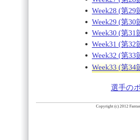
Week28 (第29
Week29 (第30
Week30 (第31
Week31 (第32
Week32 (第33
Week33 (第34
選手の
Copyright (c) 2012 Fantas