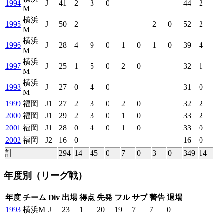
1994
J
41
2
3
0
44
2
M
横浜
1995
J
50
2
2
0
52
2
M
横浜
1996
J
28
4
9
0
1
0
1
0
39
4
M
横浜
1997
J
25
1
5
0
2
0
32
1
M
横浜
1998
J
27
0
4
0
31
0
M
1999
福岡
J1
27
2
3
0
2
0
32
2
2000
福岡
J1
29
2
3
0
1
0
33
2
2001
福岡
J1
28
0
4
0
1
0
33
0
2002
福岡
J2
16
0
16
0
計
294
14
45
0
7
0
3
0
349
14
年度別
（リーグ戦）
年度
チーム
Div
出場
得点
先発
フル
サブ
警告
退場
1993
横浜M
J
23
1
20
19
7
7
0