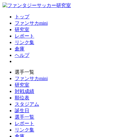
トップ
ファンサカmini
研究室
レポート
リンク集
倉庫
ヘルプ
選手一覧
ファンサカmini
研究室
対戦成績
順位表
スタジアム
誕生日
選手一覧
レポート
リンク集
倉庫