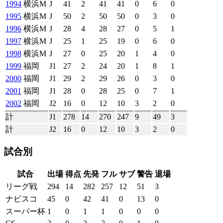
1994
横浜M
J
41
2
41
41
0
6
0
1995
横浜M
J
50
2
50
50
0
3
0
1996
横浜M
J
28
4
28
27
0
5
1
1997
横浜M
J
25
1
25
19
0
6
0
1998
横浜M
J
27
0
25
20
1
4
0
1999
福岡
J1
27
2
24
20
1
8
1
2000
福岡
J1
29
2
29
26
0
3
0
2001
福岡
J1
28
0
28
25
0
7
1
2002
福岡
J2
16
0
12
10
3
2
0
計
J1
278
14
270
247
9
49
3
計
J2
16
0
12
10
3
2
0
試合別
試合
出場
得点
先発
フル
サブ
警告
退場
リーグ戦
294
14
282
257
12
51
3
ナビスコ
45
0
42
41
0
13
0
スーパー杯
1
0
1
1
0
0
0