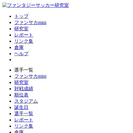
トップ
ファンサカmini
研究室
レポート
リンク集
倉庫
ヘルプ
選手一覧
ファンサカmini
研究室
対戦成績
順位表
スタジアム
誕生日
選手一覧
レポート
リンク集
倉庫