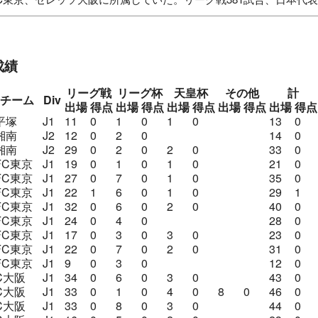
ーレ平塚Jrユース
ベルマーレ平塚ユース
湘南ベルマーレ
F
セレッソ大阪
バンコクグラスFC（タイ）
セレッソ大阪
成績
リーグ戦
リーグ杯
天皇杯
その他
計
チーム
Div
出場
得点
出場
得点
出場
得点
出場
得点
出場
得点
平塚
J1
11
0
1
0
1
0
13
0
湘南
J2
12
0
2
0
14
0
湘南
J2
29
0
2
0
2
0
33
0
FC東京
J1
19
0
1
0
1
0
21
0
FC東京
J1
27
0
7
0
1
0
35
0
FC東京
J1
22
1
6
0
1
0
29
1
FC東京
J1
32
0
6
0
2
0
40
0
FC東京
J1
24
0
4
0
28
0
FC東京
J1
17
0
3
0
3
0
23
0
FC東京
J1
22
0
7
0
2
0
31
0
FC東京
J1
9
0
3
0
12
0
C大阪
J1
34
0
6
0
3
0
43
0
C大阪
J1
33
0
1
0
4
0
8
0
46
0
C大阪
J1
33
0
8
0
3
0
44
0