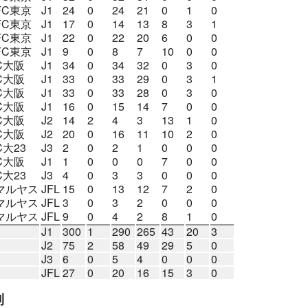
FC東京
J1
24
0
24
21
0
1
0
FC東京
J1
17
0
14
13
8
3
1
FC東京
J1
22
0
22
20
6
0
0
FC東京
J1
9
0
8
7
10
0
0
C大阪
J1
34
0
34
32
0
3
0
C大阪
J1
33
0
33
29
0
3
1
C大阪
J1
33
0
33
28
0
3
0
C大阪
J1
16
0
15
14
7
0
0
C大阪
J2
14
2
4
3
13
1
0
C大阪
J2
20
0
16
11
10
2
0
C大23
J3
2
0
2
1
0
0
0
C大阪
J1
1
0
0
0
7
0
0
C大23
J3
4
0
3
3
0
0
0
マルヤス
JFL
15
0
13
12
7
2
0
マルヤス
JFL
3
0
3
2
0
0
0
マルヤス
JFL
9
0
4
2
8
1
0
J1
300
1
290
265
43
20
3
J2
75
2
58
49
29
5
0
J3
6
0
5
4
0
0
0
JFL
27
0
20
16
15
3
0
別