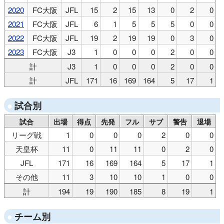
2020
FC大阪
JFL
15
2
15
13
0
2
0
2021
FC大阪
JFL
6
1
5
5
5
0
0
2022
FC大阪
JFL
19
2
19
19
0
3
0
2023
FC大阪
J3
1
0
0
0
2
0
0
計
J3
1
0
0
0
2
0
0
計
JFL
171
16
169
164
5
17
1
試合別
試合
出場
得点
先発
フル
サブ
警告
退場
リーグ戦
1
0
0
0
2
0
0
天皇杯
11
0
11
11
0
2
0
JFL
171
16
169
164
5
17
1
その他
11
3
10
10
1
0
0
計
194
19
190
185
8
19
1
チーム別