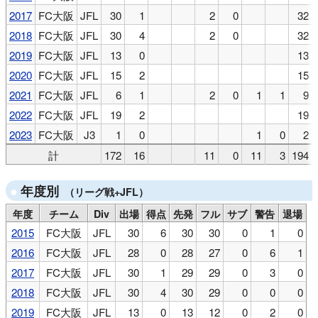
2017
FC大阪
JFL
30
1
2
0
32
2018
FC大阪
JFL
30
4
2
0
32
2019
FC大阪
JFL
13
0
13
2020
FC大阪
JFL
15
2
15
2021
FC大阪
JFL
6
1
2
0
1
1
9
2022
FC大阪
JFL
19
2
19
2023
FC大阪
J3
1
0
1
0
2
計
172
16
11
0
11
3
194
年度別
（リーグ戦+JFL）
年度
チーム
Div
出場
得点
先発
フル
サブ
警告
退場
2015
FC大阪
JFL
30
6
30
30
0
1
0
2016
FC大阪
JFL
28
0
28
27
0
6
1
2017
FC大阪
JFL
30
1
29
29
0
3
0
2018
FC大阪
JFL
30
4
30
29
0
0
0
2019
FC大阪
JFL
13
0
13
12
0
2
0