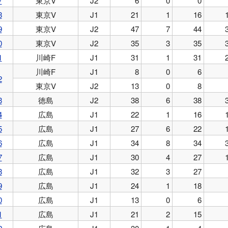
7
東京V
J2
6
0
0
8
東京V
J1
21
1
16
9
東京V
J2
47
7
44
0
東京V
J2
35
3
35
1
川崎F
J1
31
1
31
川崎F
J1
8
0
6
2
東京V
J2
13
0
8
3
徳島
J2
38
6
38
4
広島
J1
22
1
16
5
広島
J1
27
6
22
6
広島
J1
34
8
34
7
広島
J1
30
4
27
8
広島
J1
32
3
27
9
広島
J1
24
1
18
0
広島
J1
13
0
6
1
広島
J1
21
2
15