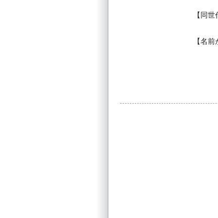
同世
名前