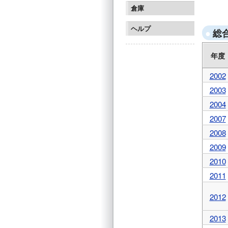
国見少
倉庫
川崎フ
ヘルプ
総
年度
2002
2003
2004
2007
2008
2009
2010
2011
2012
2013