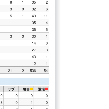
8
1
35
2
3
0
32
6
5
1
43
11
35
4
35
5
3
0
30
1
14
0
27
3
43
1
12
1
21
2
536
54
サブ
警告
退場
0
0
0
0
3
0
1
0