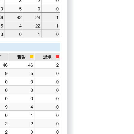
1
3
2
0
0
5
0
0
36
42
24
1
15
4
22
1
3
0
1
0
ブ
警告
退場
46
46
2
9
5
0
0
0
0
0
0
0
0
0
0
9
4
0
0
1
0
2
2
0
2
0
0