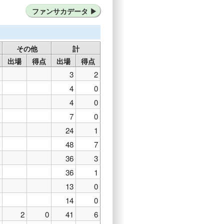
ンターレ
東京ヴェルディ
ファンサカデータ
その他
計
出場
得点
出場
得点
3
2
4
0
4
0
7
0
24
1
48
7
36
3
36
1
13
0
14
0
2
0
41
6