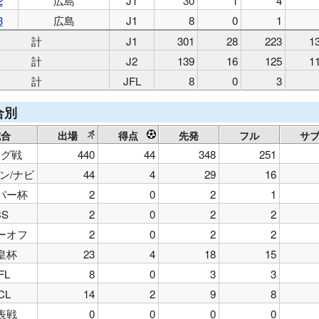
2
広島
J1
30
1
4
3
広島
J1
8
0
1
計
J1
301
28
223
1
計
J2
139
16
125
1
計
JFL
8
0
3
合別
試合
出場
得点
先発
フル
サ
ーグ戦
440
44
348
251
ン/ナビ
44
4
29
16
パー杯
2
0
2
1
CS
2
0
2
2
ーオフ
2
0
2
2
皇杯
23
4
18
15
FL
8
0
3
3
CL
14
2
9
8
表戦
0
0
0
0