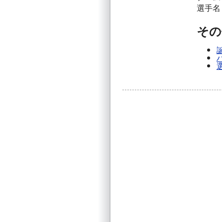
選手名
その