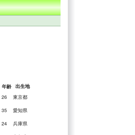
出生地
年齢
2
26
東京都
8
35
愛知県
3
24
兵庫県