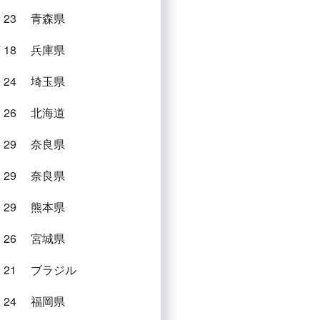
0
23
青森県
7
18
兵庫県
0
24
埼玉県
8
26
北海道
5
29
奈良県
3
29
奈良県
0
29
熊本県
8
26
宮城県
9
21
ブラジル
2
24
福岡県