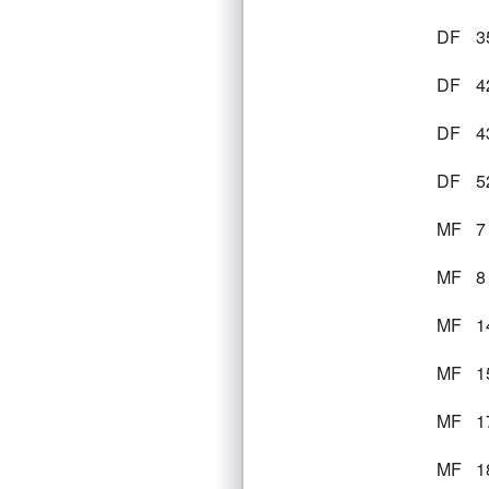
DF
3
DF
4
DF
4
DF
5
MF
7
MF
8
MF
1
MF
1
MF
1
MF
1