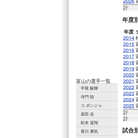
2026
計
年度
年度
2014
2015
2016
2017
2018
2019
2020
2021
富山の選手一覧
2022
平尾 駿輝
2023
寺門 陸
2024
2025
コ ボンジョ
計
原田 岳
計
松本 遥翔
試合
香川 勇気