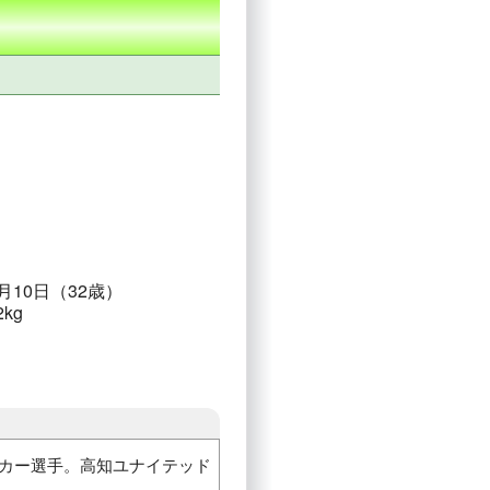
0月10日（32歳）
2kg
サッカー選手。高知ユナイテッド