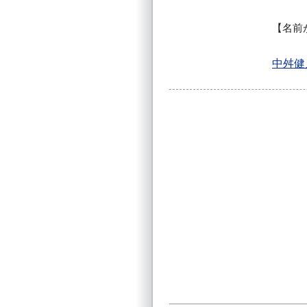
名前
中舛健