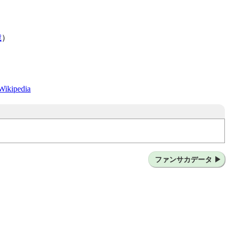
歳
）
Wikipedia
ファンサカデータ