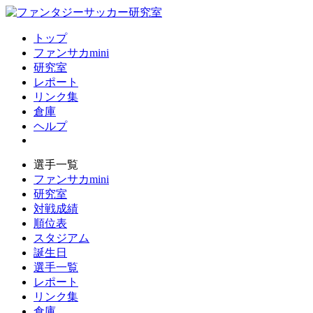
トップ
ファンサカmini
研究室
レポート
リンク集
倉庫
ヘルプ
選手一覧
ファンサカmini
研究室
対戦成績
順位表
スタジアム
誕生日
選手一覧
レポート
リンク集
倉庫