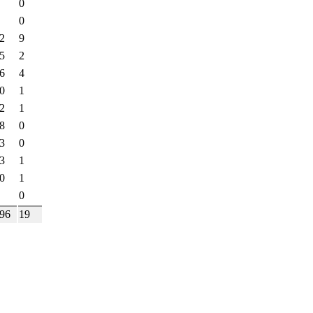
0
0
2
9
5
2
6
4
0
1
2
1
8
0
3
0
3
1
0
1
0
96
19