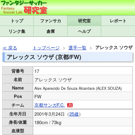
トップ
研究室
レポート
リンク集
倉庫
ヘルプ
アレックス ソウザ
戻る
トップページ
選手一覧
アレックス ソウザ (京都/FW)
背番号
17
名前
アレックス ソウザ
Name
Alex Aparecido De Souza Alcantara (ALEX SOUZA)
Pos
FW
京都サンガF.C.
チーム
生年月日
2001年3月24日（
25歳
）
身長/体重
180cm / 73kg
血液型