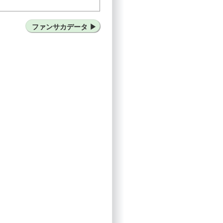
U-20（ブラジル）
ファンサカデータ