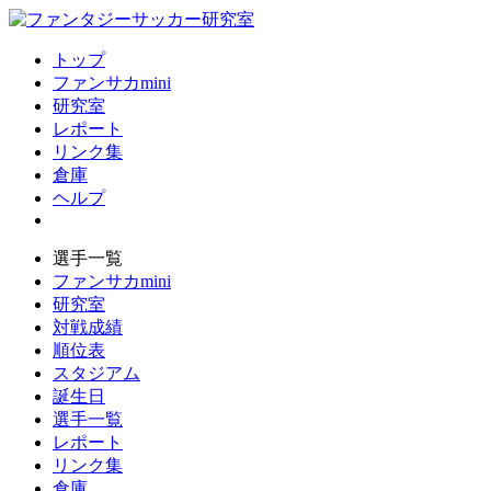
トップ
ファンサカmini
研究室
レポート
リンク集
倉庫
ヘルプ
選手一覧
ファンサカmini
研究室
対戦成績
順位表
スタジアム
誕生日
選手一覧
レポート
リンク集
倉庫