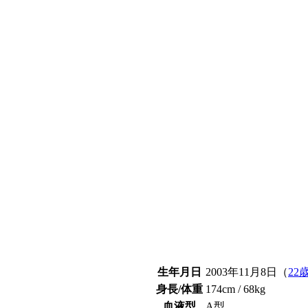
生年月日
2003年11月8日（
22
身長/体重
174cm / 68kg
血液型
A型