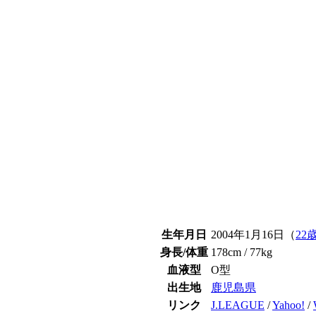
生年月日
2004年1月16日（
22
身長/体重
178cm / 77kg
血液型
O型
出生地
鹿児島県
リンク
J.LEAGUE
/
Yahoo!
/