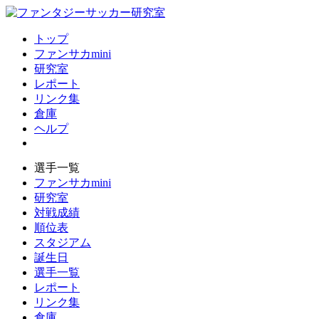
トップ
ファンサカmini
研究室
レポート
リンク集
倉庫
ヘルプ
選手一覧
ファンサカmini
研究室
対戦成績
順位表
スタジアム
誕生日
選手一覧
レポート
リンク集
倉庫