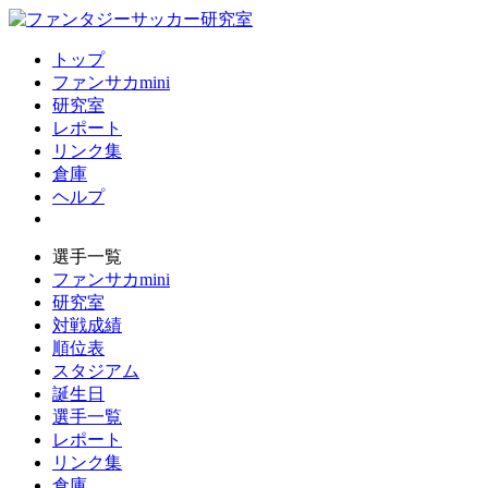
トップ
ファンサカmini
研究室
レポート
リンク集
倉庫
ヘルプ
選手一覧
ファンサカmini
研究室
対戦成績
順位表
スタジアム
誕生日
選手一覧
レポート
リンク集
倉庫