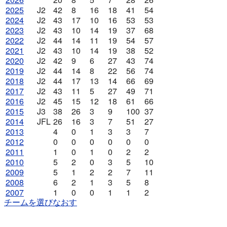
2025
J2
42
8
16
18
41
54
2024
J2
43
17
10
16
53
53
2023
J2
43
10
14
19
37
68
2022
J2
44
14
11
19
54
57
2021
J2
43
10
14
19
38
52
2020
J2
42
9
6
27
43
74
2019
J2
44
14
8
22
56
74
2018
J2
44
17
13
14
66
69
2017
J2
43
11
5
27
49
71
2016
J2
45
15
12
18
61
66
2015
J3
38
26
3
9
100
37
2014
JFL
26
16
3
7
51
27
2013
4
0
1
3
3
7
2012
0
0
0
0
0
0
2011
1
0
1
0
2
2
2010
5
2
0
3
5
10
2009
5
1
2
2
7
11
2008
6
2
1
3
5
8
2007
1
0
0
1
1
2
チームを選びなおす