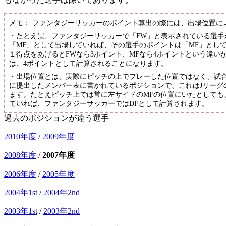
メモ： ファンタジーサッカーのポイント算出の際には、出場位置に
・たとえば、ファンタジーサッカーで「FW」と表示されている選手
「MF」として出場していれば、その選手のポイントは「MF」とし
１得点をあげるとFWなら3ポイント、MFなら4ポイントという違い
は、4ポイントとして計算されることになります。
・出場位置とは、実際にピッチの上でプレーした位置ではなく、試合
に提出したメンバー表に書かれているポジションで、これはJリーグ
ます。たとえピッチ上では常に左サイドのMFの位置にいたとしても
ていれば、ファンタジーサッカーではDFとして計算されます。
過去のポジションが違う選手
2010年度
/
2009年度
2008年度
/
2007年度
2006年度
/
2005年度
2004年1st
/
2004年2nd
2003年1st
/
2003年2nd