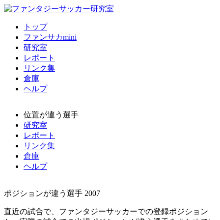
トップ
ファンサカmini
研究室
レポート
リンク集
倉庫
ヘルプ
位置が違う選手
研究室
レポート
リンク集
倉庫
ヘルプ
ポジションが違う選手 2007
直近の試合で、ファンタジーサッカーでの登録ポジション