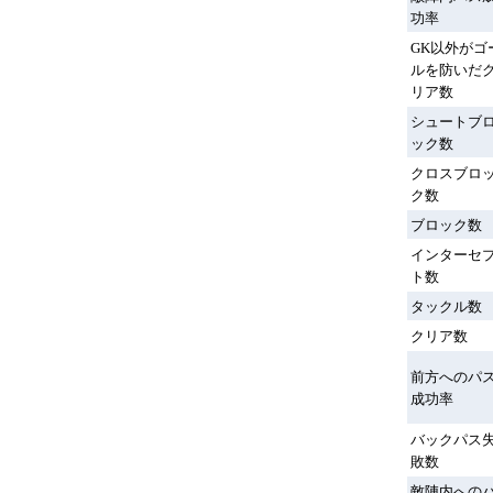
功率
GK以外がゴ
ルを防いだ
リア数
シュートブ
ック数
クロスブロ
ク数
ブロック数
インターセ
ト数
タックル数
クリア数
前方へのパ
成功率
バックパス
敗数
敵陣内への