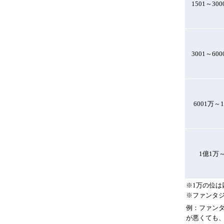
1501～30
3001～60
6001万～
1億1万
※1万の位は
※ファンタジ
例：ファンタ
が悪くても、