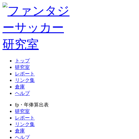
トップ
研究室
レポート
リンク集
倉庫
ヘルプ
fp・年俸算出表
研究室
レポート
リンク集
倉庫
ヘルプ