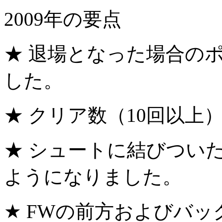
2009年の要点
★ 退場となった場合のポ
した。
★ クリア数（10回以上
★ シュートに結びつい
ようになりました。
★ FWの前方およびバ