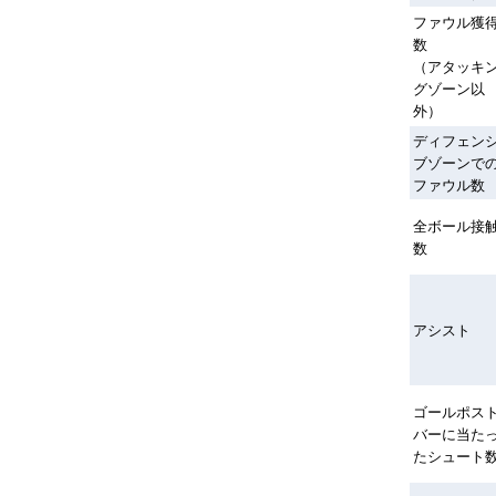
ファウル獲
数
（アタッキ
グゾーン以
外）
ディフェン
ブゾーンで
ファウル数
全ボール接
数
アシスト
ゴールポスト
バーに当た
たシュート