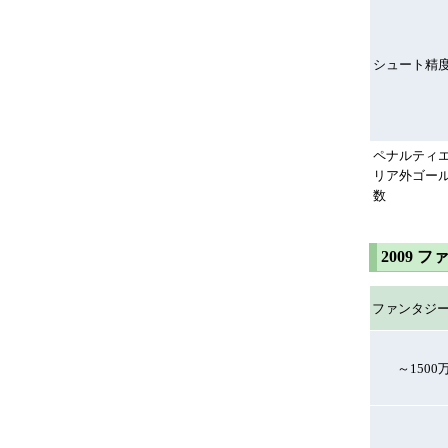
シュート精
ペナルティ
リア外ゴー
数
2009 
ファンタジ
～1500