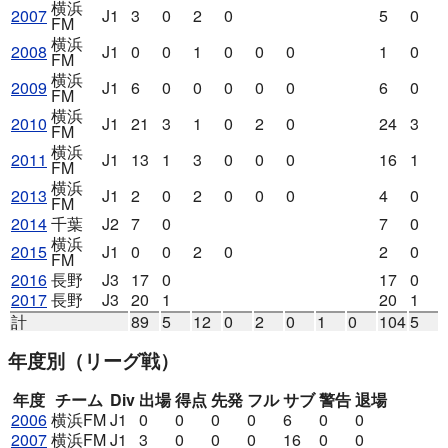
横浜
2007
J1
3
0
2
0
5
0
FM
横浜
2008
J1
0
0
1
0
0
0
1
0
FM
横浜
2009
J1
6
0
0
0
0
0
6
0
FM
横浜
2010
J1
21
3
1
0
2
0
24
3
FM
横浜
2011
J1
13
1
3
0
0
0
16
1
FM
横浜
2013
J1
2
0
2
0
0
0
4
0
FM
2014
千葉
J2
7
0
7
0
横浜
2015
J1
0
0
2
0
2
0
FM
2016
長野
J3
17
0
17
0
2017
長野
J3
20
1
20
1
計
89
5
12
0
2
0
1
0
104
5
年度別
（リーグ戦）
年度
チーム
Div
出場
得点
先発
フル
サブ
警告
退場
2006
横浜FM
J1
0
0
0
0
6
0
0
2007
横浜FM
J1
3
0
0
0
16
0
0