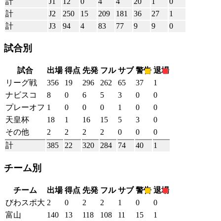
計
J1
12
0
4
4
20
1
0
計
J2
250
15
209
181
36
27
1
計
J3
94
4
83
77
9
9
0
試合別
試合
出場
得点
先発
フル
サブ
警告
退場
リーグ戦
356
19
296
262
65
37
1
ナビスコ
8
0
6
5
3
0
0
プレーオフ
1
0
0
0
1
0
0
天皇杯
18
1
16
15
5
3
0
その他
2
2
2
2
0
0
0
計
385
22
320
284
74
40
1
チーム別
チーム
出場
得点
先発
フル
サブ
警告
退場
びわスポ大
2
0
2
2
1
0
0
富山
140
13
118
108
11
15
1