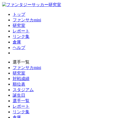
トップ
ファンサカmini
研究室
レポート
リンク集
倉庫
ヘルプ
選手一覧
ファンサカmini
研究室
対戦成績
順位表
スタジアム
誕生日
選手一覧
レポート
リンク集
倉庫