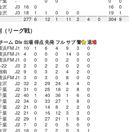
千葉
-
0
0
0
0
金沢
J3
16
0
16
0
金沢
J3
18
1
1
0
0
0
19
1
277
6
12
1
11
2
4
0
304
9
別
（リーグ戦）
チーム
Div
出場
得点
先発
フル
サブ
警告
退場
横浜FM
J1
10
1
6
4
9
3
0
横浜FM
J1
4
0
0
0
14
0
0
横浜FM
J1
0
0
0
0
2
0
0
-22
J3
2
0
2
2
0
2
0
湘南
J2
9
0
3
2
4
2
0
横浜FM
J1
3
0
3
0
8
0
0
金沢
J2
32
2
29
24
4
4
0
千葉
J2
31
0
25
18
2
8
0
千葉
J2
40
1
40
36
1
6
0
千葉
J2
34
0
33
27
1
8
0
千葉
J2
21
0
14
8
2
2
0
千葉
J2
21
0
16
12
3
3
0
千葉
J2
29
1
27
21
1
6
0
千葉
J2
7
0
2
0
5
0
0
金沢
J3
16
0
7
2
0
3
1