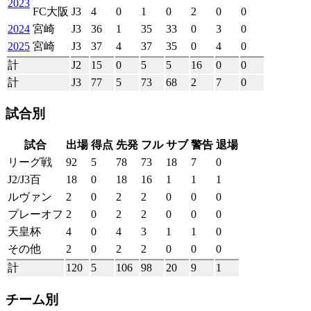
2023
FC大阪
J3
4
0
1
0
2
0
0
2024
宮崎
J3
36
1
35
33
0
3
0
2025
宮崎
J3
37
4
37
35
0
4
0
計
J2
15
0
5
5
16
0
0
計
J3
77
5
73
68
2
7
0
試合別
試合
出場
得点
先発
フル
サブ
警告
退場
リーグ戦
92
5
78
73
18
7
0
J2/J3百
18
0
18
16
1
1
1
ルヴァン
2
0
2
2
0
0
0
プレーオフ
2
0
2
2
0
0
0
天皇杯
4
0
4
3
1
1
0
その他
2
0
2
2
0
0
0
計
120
5
106
98
20
9
1
チーム別