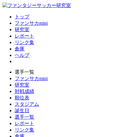
トップ
ファンサカmini
研究室
レポート
リンク集
倉庫
ヘルプ
選手一覧
ファンサカmini
研究室
対戦成績
順位表
スタジアム
誕生日
選手一覧
レポート
リンク集
倉庫