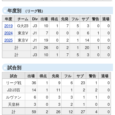
年度別
（リーグ戦）
年度
チーム
Div
出場
得点
先発
フル
サブ
警告
退場
2019
G大23
J3
10
1
7
5
3
0
0
2024
東京V
J1
7
0
0
0
6
1
0
2025
東京V
J1
19
0
2
1
14
0
0
計
J1
26
0
2
1
20
1
0
計
J3
10
1
7
5
3
0
0
試合別
試合
出場
得点
先発
フル
サブ
警告
退場
リーグ戦
36
1
9
6
23
1
0
J2/J3百
14
1
11
1
2
2
0
ルヴァン
6
0
3
3
1
1
0
天皇杯
3
0
3
2
1
0
0
計
59
2
26
12
27
4
0