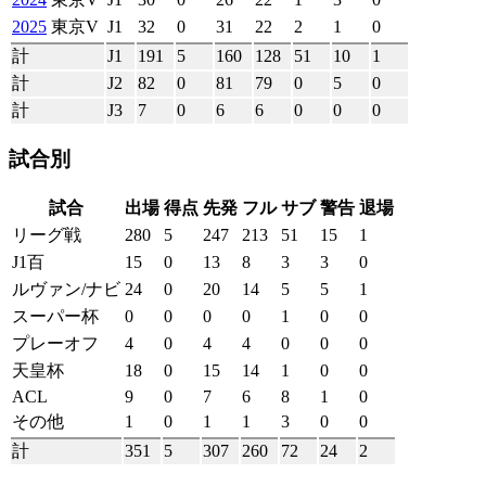
2025
東京V
J1
32
0
31
22
2
1
0
計
J1
191
5
160
128
51
10
1
計
J2
82
0
81
79
0
5
0
計
J3
7
0
6
6
0
0
0
試合別
試合
出場
得点
先発
フル
サブ
警告
退場
リーグ戦
280
5
247
213
51
15
1
J1百
15
0
13
8
3
3
0
ルヴァン/ナビ
24
0
20
14
5
5
1
スーパー杯
0
0
0
0
1
0
0
プレーオフ
4
0
4
4
0
0
0
天皇杯
18
0
15
14
1
0
0
ACL
9
0
7
6
8
1
0
その他
1
0
1
1
3
0
0
計
351
5
307
260
72
24
2