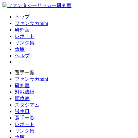
トップ
ファンサカmini
研究室
レポート
リンク集
倉庫
ヘルプ
選手一覧
ファンサカmini
研究室
対戦成績
順位表
スタジアム
誕生日
選手一覧
レポート
リンク集
倉庫