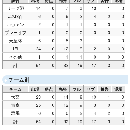
試合
出場
得点
先発
フル
サブ
警告
退場
リーグ戦
14
0
7
3
10
1
0
J2/J3百
6
0
6
2
4
2
0
ルヴァン
2
0
1
1
0
0
0
プレーオフ
1
0
0
0
0
0
0
天皇杯
6
0
5
3
1
0
0
JFL
24
0
12
9
2
0
0
その他
1
0
1
1
0
0
0
計
54
0
32
19
17
3
0
チーム別
チーム
出場
得点
先発
フル
サブ
警告
退場
大宮
23
0
14
8
10
1
0
青森
25
0
12
9
3
0
0
群馬
6
0
6
2
4
2
0
計
54
0
32
19
17
3
0