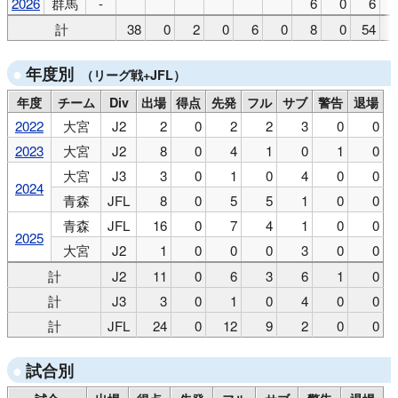
2026
群馬
-
6
0
6
計
38
0
2
0
6
0
8
0
54
年度別
（リーグ戦+JFL）
年度
チーム
Div
出場
得点
先発
フル
サブ
警告
退場
2022
大宮
J2
2
0
2
2
3
0
0
2023
大宮
J2
8
0
4
1
0
1
0
大宮
J3
3
0
1
0
4
0
0
2024
青森
JFL
8
0
5
5
1
0
0
青森
JFL
16
0
7
4
1
0
0
2025
大宮
J2
1
0
0
0
3
0
0
計
J2
11
0
6
3
6
1
0
計
J3
3
0
1
0
4
0
0
計
JFL
24
0
12
9
2
0
0
試合別