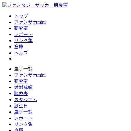
トップ
ファンサカmini
研究室
レポート
リンク集
倉庫
ヘルプ
選手一覧
ファンサカmini
研究室
対戦成績
順位表
スタジアム
誕生日
選手一覧
レポート
リンク集
倉庫