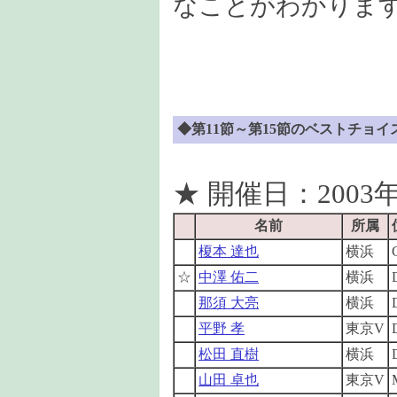
なことがわかりま
◆第11節～第15節のベストチョイス
★ 開催日：2003年
名前
所属
榎本 達也
横浜
☆
中澤 佑二
横浜
那須 大亮
横浜
平野 孝
東京V
松田 直樹
横浜
山田 卓也
東京V