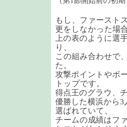
（第1節開始前の初
もし、ファーストス
更をしなかった場
上の表のように選手
り、
この組み合わせで
た。
攻撃ポイントやボ
トップです。
得点王のグラウ、
優勝した横浜から3
選ばれていて、
チームの成績はフ