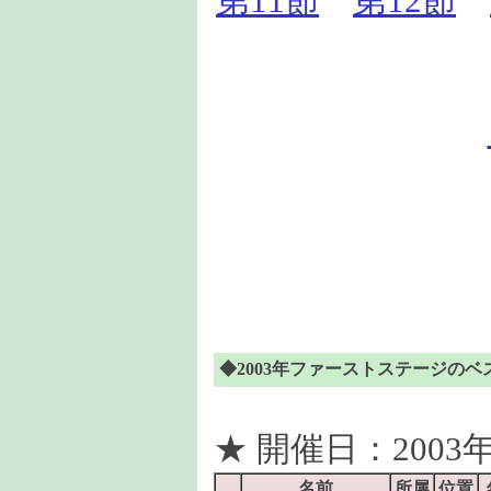
第11節
第12節
◆2003年ファーストステージのベ
★ 開催日：2003年
名前
所属
位置