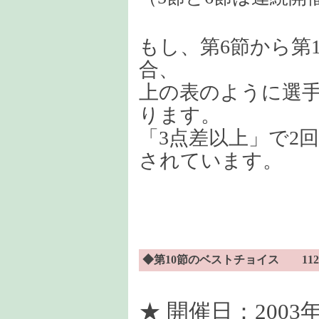
もし、第6節から第
合、
上の表のように選手
ります。
「3点差以上」で2
されています。
◆第10節のベストチョイス 112
★ 開催日：2003年