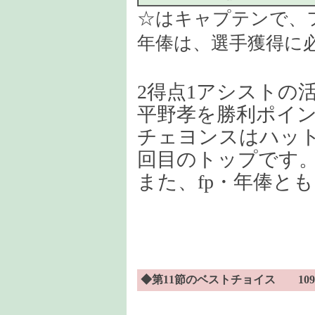
☆はキャプテンで、
年俸は、選手獲得に
2得点1アシストの
平野孝を勝利ポイ
チェヨンスはハット
回目のトップです
また、fp・年俸と
◆第11節のベストチョイス 109