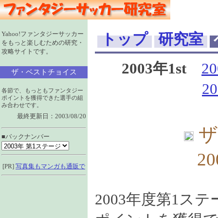
Yahoo!ファンタジーサッカー
トップ
研究室
をもっと楽しむための研究・
攻略サイトです。
2003年1st
2
ザ・ベストチョイス
2
各節で、もっともファンタジー
ポイントを獲得できた選手の組
み合わせです。
最終更新日：2003/08/20
ザ
■バックナンバー
2
[PR]
写真集もマンガも通販で
2003年度第1