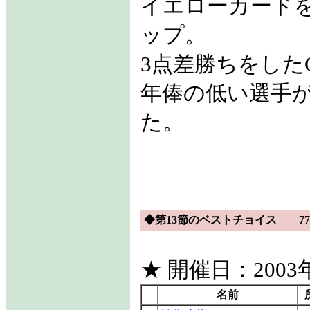
イエローカード
ップ。
3点差勝ちをした
年俸の低い選手
た。
◆第13節のベストチョイス 77f
★ 開催日：2003年
名前