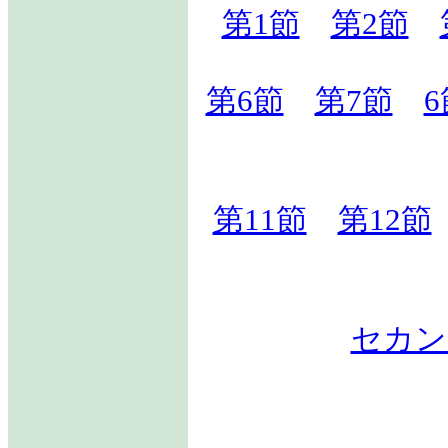
第1節
第2節
第6節
第7節
第11節
第12節
セカン