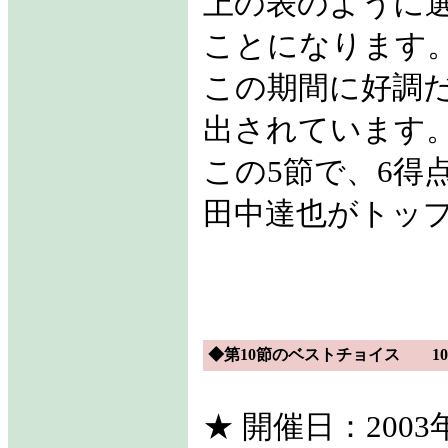
上の表のように選
ことになります
この期間に好調だ
出されています
この5節で、6得
田中達也がトッ
◆第10節のベストチョイス 103
★ 開催日：2003年