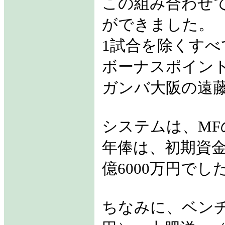
この組み合わせで
ができました。
1試合を除くすべ
ボーナスポイン
ガンバ大阪の遠
システムは、MFの多
年俸は、初期資金
億6000万円でし
ちなみに、ベン