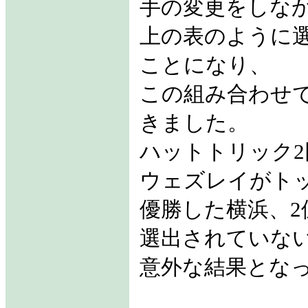
手の変更をしな
上の表のように選
ことになり、
この組み合わせ
きました。
ハットトリック2
ウェズレイがト
優勝した横浜、2
選出されていな
意外な結果とな