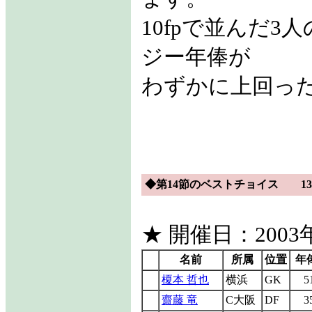
10fpで並んだ
ジー年俸が
わずかに上回っ
◆第14節のベストチョイス 133
★ 開催日：2003年
名前
所属
位置
年
榎本 哲也
横浜
GK
5
齋藤 竜
C大阪
DF
3