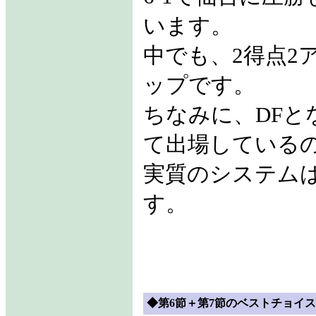
います。
中でも、2得点2
ップです。
ちなみに、DFと
て出場している
実質のシステムは
す。
◆第6節＋第7節のベストチョイス 