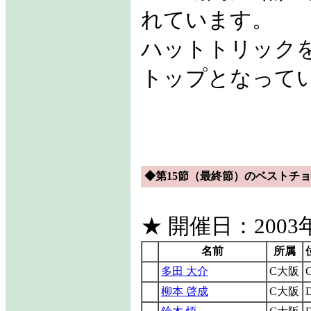
れています。
ハットトリック
トップとなって
◆第15節（最終節）のベストチョ
★ 開催日：2003年
名前
所属
多田 大介
C大阪
柳本 啓成
C大阪