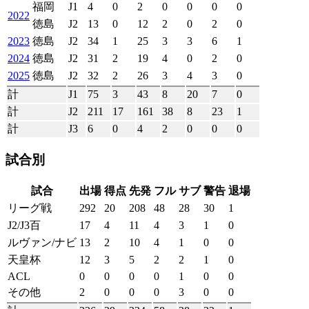
福岡
J1
4
0
2
0
0
0
0
2022
徳島
J2
13
0
12
2
0
2
0
2023
徳島
J2
34
1
25
3
3
6
1
2024
徳島
J2
31
2
19
4
0
2
0
2025
徳島
J2
32
2
26
3
4
3
0
計
J1
75
3
43
8
20
7
0
計
J2
211
17
161
38
8
23
1
計
J3
6
0
4
2
0
0
0
試合別
試合
出場
得点
先発
フル
サブ
警告
退場
リーグ戦
292
20
208
48
28
30
1
J2/J3百
17
4
11
4
3
1
0
ルヴァン/ナビ
13
2
10
4
1
0
0
天皇杯
12
3
5
2
2
1
0
ACL
0
0
0
0
1
0
0
その他
2
0
0
0
3
0
0