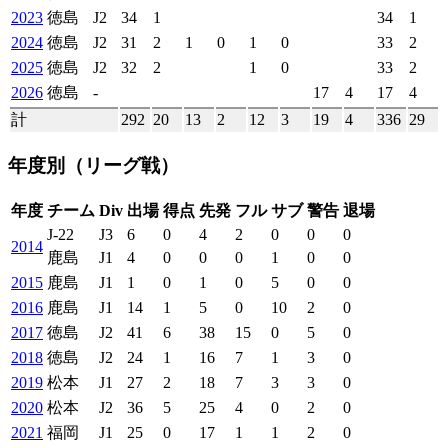
2023
徳島
J2
34
1
34
1
2024
徳島
J2
31
2
1
0
1
0
33
2
2025
徳島
J2
32
2
1
0
33
2
2026
徳島
-
17
4
17
4
計
292
20
13
2
12
3
19
4
336
29
年度別
（リーグ戦）
年度
チーム
Div
出場
得点
先発
フル
サブ
警告
退場
J-22
J3
6
0
4
2
0
0
0
2014
鹿島
J1
4
0
0
0
1
0
0
2015
鹿島
J1
1
0
1
0
5
0
0
2016
鹿島
J1
14
1
5
0
10
2
0
2017
徳島
J2
41
6
38
15
0
5
0
2018
徳島
J2
24
1
16
7
1
3
0
2019
松本
J1
27
2
18
7
3
3
0
2020
松本
J2
36
5
25
4
0
2
0
2021
福岡
J1
25
0
17
1
1
2
0