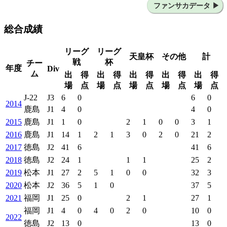
徳島ヴォルティス
鹿島アントラーズ
ファンサカデータ
徳島ヴォルティス
鹿島アントラーズ
松本山雅FC
総合成績
アビスパ福岡
リーグ
リーグ
天皇杯
その他
計
戦
杯
チー
年度
Div
ム
出
得
出
得
出
得
出
得
出
得
場
点
場
点
場
点
場
点
場
点
J-22
J3
6
0
6
0
2014
鹿島
J1
4
0
4
0
2015
鹿島
J1
1
0
2
1
0
0
3
1
2016
鹿島
J1
14
1
2
1
3
0
2
0
21
2
2017
徳島
J2
41
6
41
6
2018
徳島
J2
24
1
1
1
25
2
2019
松本
J1
27
2
5
1
0
0
32
3
2020
松本
J2
36
5
1
0
37
5
2021
福岡
J1
25
0
2
1
27
1
福岡
J1
4
0
4
0
2
0
10
0
2022
徳島
J2
13
0
13
0