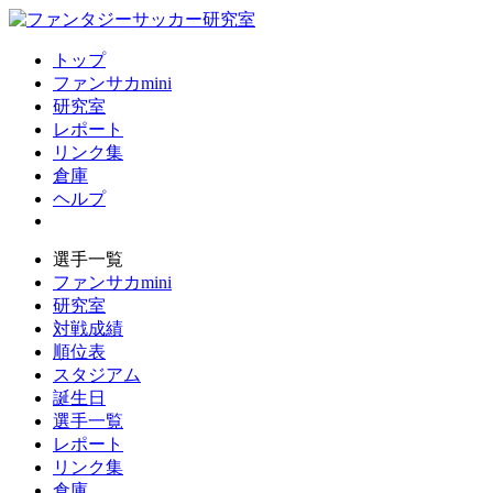
トップ
ファンサカmini
研究室
レポート
リンク集
倉庫
ヘルプ
選手一覧
ファンサカmini
研究室
対戦成績
順位表
スタジアム
誕生日
選手一覧
レポート
リンク集
倉庫