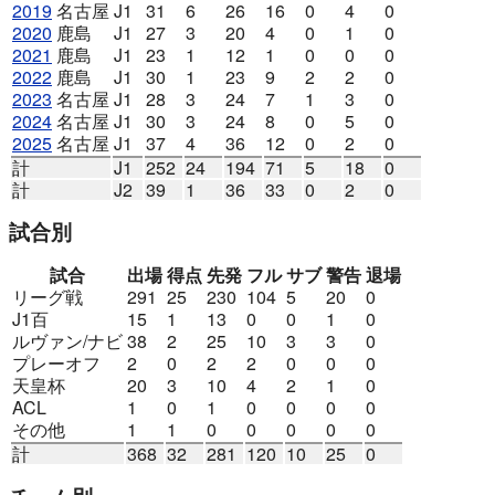
2019
名古屋
J1
31
6
26
16
0
4
0
2020
鹿島
J1
27
3
20
4
0
1
0
2021
鹿島
J1
23
1
12
1
0
0
0
2022
鹿島
J1
30
1
23
9
2
2
0
2023
名古屋
J1
28
3
24
7
1
3
0
2024
名古屋
J1
30
3
24
8
0
5
0
2025
名古屋
J1
37
4
36
12
0
2
0
計
J1
252
24
194
71
5
18
0
計
J2
39
1
36
33
0
2
0
試合別
試合
出場
得点
先発
フル
サブ
警告
退場
リーグ戦
291
25
230
104
5
20
0
J1百
15
1
13
0
0
1
0
ルヴァン/ナビ
38
2
25
10
3
3
0
プレーオフ
2
0
2
2
0
0
0
天皇杯
20
3
10
4
2
1
0
ACL
1
0
1
0
0
0
0
その他
1
1
0
0
0
0
0
計
368
32
281
120
10
25
0