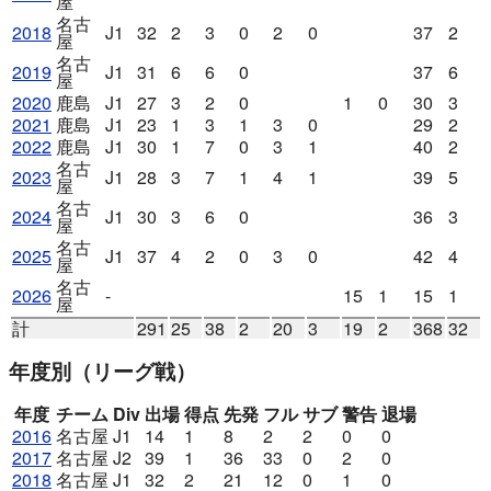
屋
名古
2018
J1
32
2
3
0
2
0
37
2
屋
名古
2019
J1
31
6
6
0
37
6
屋
2020
鹿島
J1
27
3
2
0
1
0
30
3
2021
鹿島
J1
23
1
3
1
3
0
29
2
2022
鹿島
J1
30
1
7
0
3
1
40
2
名古
2023
J1
28
3
7
1
4
1
39
5
屋
名古
2024
J1
30
3
6
0
36
3
屋
名古
2025
J1
37
4
2
0
3
0
42
4
屋
名古
2026
-
15
1
15
1
屋
計
291
25
38
2
20
3
19
2
368
32
年度別
（リーグ戦）
年度
チーム
Div
出場
得点
先発
フル
サブ
警告
退場
2016
名古屋
J1
14
1
8
2
2
0
0
2017
名古屋
J2
39
1
36
33
0
2
0
2018
名古屋
J1
32
2
21
12
0
1
0