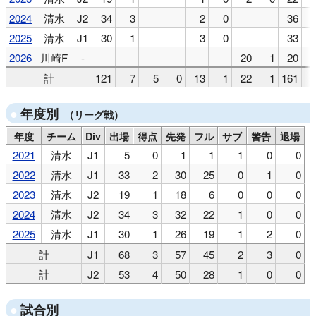
2024
清水
J2
34
3
2
0
36
2025
清水
J1
30
1
3
0
33
2026
川崎F
-
20
1
20
計
121
7
5
0
13
1
22
1
161
年度別
（リーグ戦）
年度
チーム
Div
出場
得点
先発
フル
サブ
警告
退場
2021
清水
J1
5
0
1
1
1
0
0
2022
清水
J1
33
2
30
25
0
1
0
2023
清水
J2
19
1
18
6
0
0
0
2024
清水
J2
34
3
32
22
1
0
0
2025
清水
J1
30
1
26
19
1
2
0
計
J1
68
3
57
45
2
3
0
計
J2
53
4
50
28
1
0
0
試合別