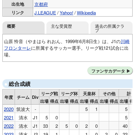
出生地
京都府
リンク
J.LEAGUE
/
Yahoo!
/
Wikipedia
主な受賞歴
過去の所属クラ
概要
ブ
山原 怜音（やまはら れおん、1999年6月8日生）は、J1の
川崎
フロンターレ
に所属するサッカー選手。リーグ戦121試合に出
場。
京都紫光SC
JFAアカデミー福島U-15
ファンサカデータ
JFAアカデミー福島U-18
筑波大
清水エスパルス
総合成績
リーグ戦
リーグ杯
天皇杯
その他
計
年度
チーム
Div
出場
得点
出場
得点
出場
得点
出場
得点
出場
得
2020
筑波大
-
5
1
5
2021
清水
J1
5
0
5
2022
清水
J1
33
2
5
0
2
0
40
2023
清水
J2
19
1
1
0
2
0
22