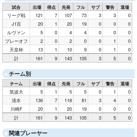
試合
出場
得点
先発
フル
サブ
警告
退場
リーグ戦
121
7
107
73
3
3
0
J1百
20
1
20
19
0
0
0
ルヴァン
5
0
4
4
0
0
0
プレーオフ
2
0
2
0
0
1
0
天皇杯
13
1
10
9
0
1
0
計
161
9
143
105
3
5
0
チーム別
チーム
出場
得点
先発
フル
サブ
警告
退場
筑波大
5
1
5
5
0
1
0
清水
136
7
118
81
3
4
0
川崎F
20
1
20
19
0
0
0
計
161
9
143
105
3
5
0
関連プレーヤー