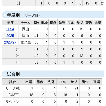
計
1
0
0
0
1
0
19
0
21
年度別
（リーグ戦）
年度
チーム
Div
出場
得点
先発
フル
サブ
警告
退場
2024
岡山
J2
0
0
0
0
12
0
0
2025
岡山
J1
0
0
0
0
9
0
0
2026/27
鹿児島
J3
1
0
1
1
0
0
0
計
J1
0
0
0
0
9
0
0
計
J2
0
0
0
0
12
0
0
計
J3
1
0
1
1
0
0
0
試合別
試合
出場
得点
先発
フル
サブ
警告
退場
リーグ戦
1
0
1
1
21
0
0
J2/J3百
18
0
18
18
1
0
0
ルヴァン
0
0
0
0
2
0
0