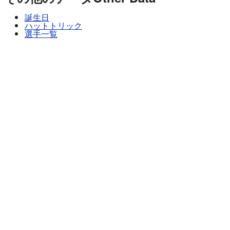
誕生日
ハットトリック
選手一覧