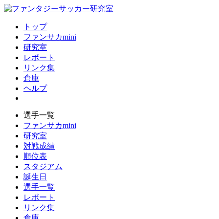
トップ
ファンサカmini
研究室
レポート
リンク集
倉庫
ヘルプ
選手一覧
ファンサカmini
研究室
対戦成績
順位表
スタジアム
誕生日
選手一覧
レポート
リンク集
倉庫