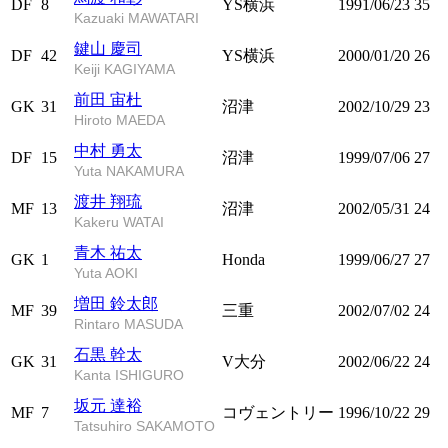
DF
8
YS横浜
1991/06/23
35
Kazuaki MAWATARI
鍵山 慶司
DF
42
YS横浜
2000/01/20
26
Keiji KAGIYAMA
前田 宙杜
GK
31
沼津
2002/10/29
23
Hiroto MAEDA
中村 勇太
DF
15
沼津
1999/07/06
27
Yuta NAKAMURA
渡井 翔琉
MF
13
沼津
2002/05/31
24
Kakeru WATAI
青木 祐太
GK
1
Honda
1999/06/27
27
Yuta AOKI
増田 鈴太郎
MF
39
三重
2002/07/02
24
Rintaro MASUDA
石黒 幹太
GK
31
V大分
2002/06/22
24
Kanta ISHIGURO
坂元 達裕
MF
7
コヴェントリー
1996/10/22
29
Tatsuhiro SAKAMOTO