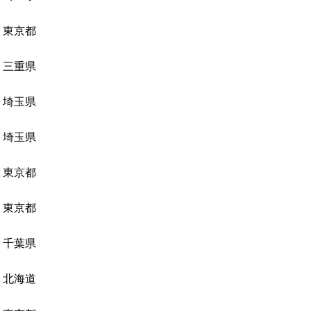
東京都
三重県
埼玉県
埼玉県
東京都
東京都
千葉県
北海道