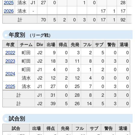
2025
清水
J1
27
0
1
0
28
2026
清水
-
17
1
17
計
70
5
2
0
3
0
17
1
92
年度別
（リーグ戦）
年度
チーム
Div
出場
得点
先発
フル
サブ
警告
退場
2022
町田
J2
9
0
3
2
5
0
0
2023
町田
J2
18
3
11
8
0
3
0
町田
J1
4
0
3
1
2
0
0
2024
清水
J2
12
2
12
4
0
0
0
2025
清水
J1
27
0
25
7
0
3
0
計
J1
31
0
28
8
2
3
0
計
J2
39
5
26
14
5
3
0
試合別
試合
出場
得点
先発
フル
サブ
警告
退場