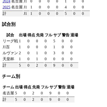
2024
名古屋
J1
0
0
0
0
1
0
0
2025
名古屋
J1
1
0
0
0
4
0
0
計
J1
1
0
0
0
5
0
0
試合別
試合
出場
得点
先発
フル
サブ
警告
退場
リーグ戦
1
0
0
0
5
0
0
J1百
1
0
0
0
1
0
0
ルヴァン
2
0
1
0
3
0
0
天皇杯
1
0
1
0
0
0
0
計
5
0
2
0
9
0
0
チーム別
チーム
出場
得点
先発
フル
サブ
警告
退場
名古屋
5
0
2
0
9
0
0
計
5
0
2
0
9
0
0