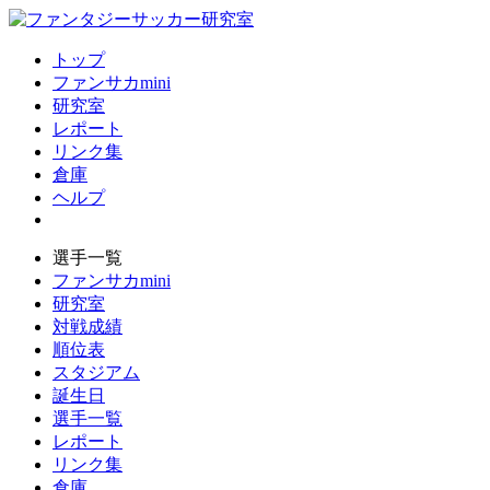
トップ
ファンサカmini
研究室
レポート
リンク集
倉庫
ヘルプ
選手一覧
ファンサカmini
研究室
対戦成績
順位表
スタジアム
誕生日
選手一覧
レポート
リンク集
倉庫