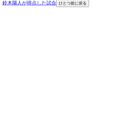
鈴木陽人が得点した試合
ひとつ前に戻る