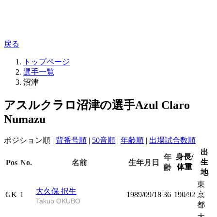
戻る
トップページ
選手一覧
沼津
アスルクラロ沼津の選手
Azul Claro
Numazu
ポジション順
|
背番号順
|
50音順
|
年齢順
|
出場試合数順
出
身長/
年
生
Pos
No.
名前
生年月日
体重
齢
地
東
大久保 択生
GK
1
1989/09/18
36
190/92
京
Takuo OKUBO
都
大