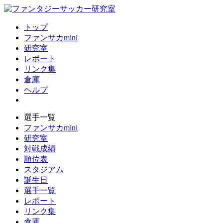
トップ
ファンサカmini
研究室
レポート
リンク集
倉庫
ヘルプ
選手一覧
ファンサカmini
研究室
対戦成績
順位表
スタジアム
誕生日
選手一覧
レポート
リンク集
倉庫