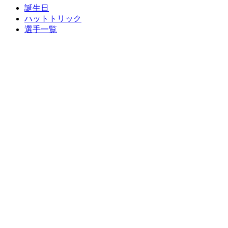
誕生日
ハットトリック
選手一覧