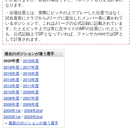
なります。
・出場位置とは、実際にピッチの上でプレーした位置ではなく、
試合直前にクラブからJリーグに提出したメンバー表に書かれて
いるポジションで、これはJリーグの公式記録に記載されていま
す。たとえピッチ上では常に左サイドのMFの位置にいたとして
も、公式記録上でDFとなっていれば、ファンサカminiではDFと
して計算されます。
過去のポジションが違う選手
/
2019年度
2020年度
2018年度 /
2017年度
2016年度
/
2015年度
2014年度
/
2013年度
2012年度
/
2011年度
2010年度
/
2009年度
2008年度
/
2007年度
2006年度
/
2005年度
2004年1st
/
2004年2nd
2003年1st
/
2003年2nd
→
最新のポジションが違う選手