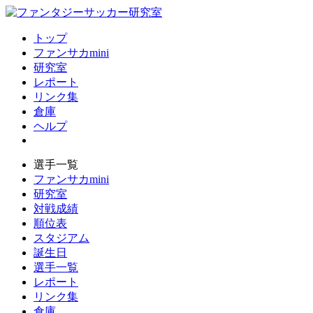
トップ
ファンサカmini
研究室
レポート
リンク集
倉庫
ヘルプ
選手一覧
ファンサカmini
研究室
対戦成績
順位表
スタジアム
誕生日
選手一覧
レポート
リンク集
倉庫