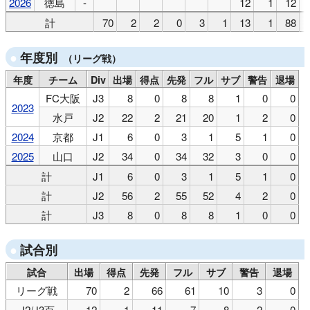
2026
徳島
-
12
1
12
計
70
2
2
0
3
1
13
1
88
年度別
（リーグ戦）
年度
チーム
Div
出場
得点
先発
フル
サブ
警告
退場
FC大阪
J3
8
0
8
8
1
0
0
2023
水戸
J2
22
2
21
20
1
2
0
2024
京都
J1
6
0
3
1
5
1
0
2025
山口
J2
34
0
34
32
3
0
0
計
J1
6
0
3
1
5
1
0
計
J2
56
2
55
52
4
2
0
計
J3
8
0
8
8
1
0
0
試合別
試合
出場
得点
先発
フル
サブ
警告
退場
リーグ戦
70
2
66
61
10
3
0
J2/J3百
12
1
11
7
8
2
0