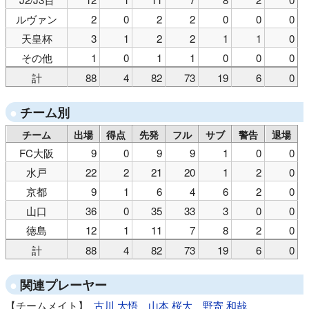
ルヴァン
2
0
2
2
0
0
0
天皇杯
3
1
2
2
1
1
0
その他
1
0
1
1
0
0
0
計
88
4
82
73
19
6
0
チーム別
チーム
出場
得点
先発
フル
サブ
警告
退場
FC大阪
9
0
9
9
1
0
0
水戸
22
2
21
20
1
2
0
京都
9
1
6
4
6
2
0
山口
36
0
35
33
3
0
0
徳島
12
1
11
7
8
2
0
計
88
4
82
73
19
6
0
関連プレーヤー
チームメイト
古川 大悟
山本 桜大
野寄 和哉