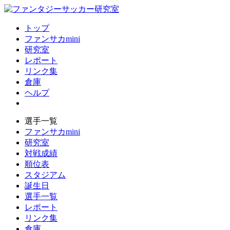
トップ
ファンサカmini
研究室
レポート
リンク集
倉庫
ヘルプ
選手一覧
ファンサカmini
研究室
対戦成績
順位表
スタジアム
誕生日
選手一覧
レポート
リンク集
倉庫