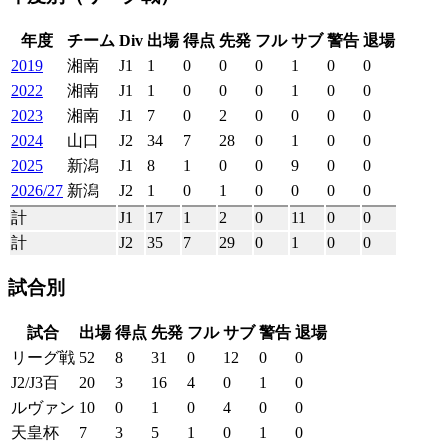
年度
チーム
Div
出場
得点
先発
フル
サブ
警告
退場
2019
湘南
J1
1
0
0
0
1
0
0
2022
湘南
J1
1
0
0
0
1
0
0
2023
湘南
J1
7
0
2
0
0
0
0
2024
山口
J2
34
7
28
0
1
0
0
2025
新潟
J1
8
1
0
0
9
0
0
2026/27
新潟
J2
1
0
1
0
0
0
0
計
J1
17
1
2
0
11
0
0
計
J2
35
7
29
0
1
0
0
試合別
試合
出場
得点
先発
フル
サブ
警告
退場
リーグ戦
52
8
31
0
12
0
0
J2/J3百
20
3
16
4
0
1
0
ルヴァン
10
0
1
0
4
0
0
天皇杯
7
3
5
1
0
1
0