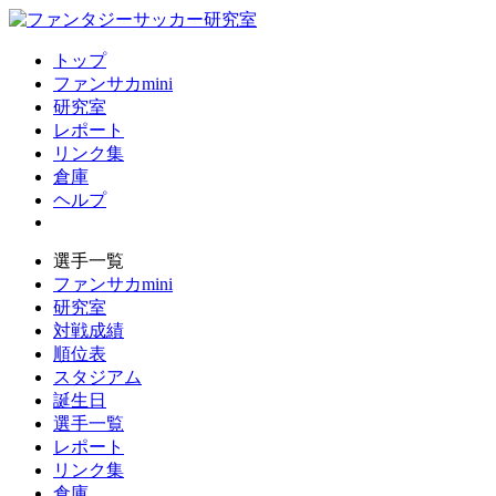
トップ
ファンサカmini
研究室
レポート
リンク集
倉庫
ヘルプ
選手一覧
ファンサカmini
研究室
対戦成績
順位表
スタジアム
誕生日
選手一覧
レポート
リンク集
倉庫