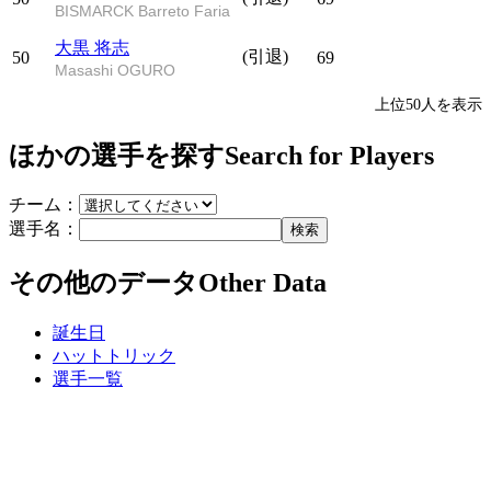
BISMARCK Barreto Faria
大黒 将志
(引退)
50
69
Masashi OGURO
上位50人を表示
ほかの選手を探す
Search for Players
チーム：
選手名：
検索
その他のデータ
Other Data
誕生日
ハットトリック
選手一覧